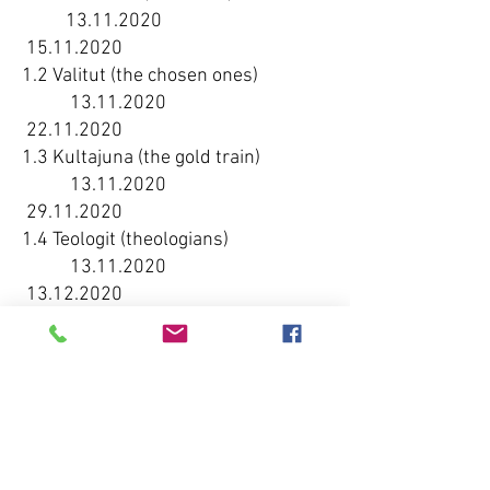
13.11.2020
15.11.2020
1.2 Valitut (the chosen ones)
13.11.2020
22.11.2020
1.3 Kultajuna (the gold train)
13.11.2020
29.11.2020
1.4 Teologit (theologians)
13.11.2020
13.12.2020
1.5 Ratkaisu (problem solved)
13.11.2020
20.12.2020
1.6 Selittämätön (the inexplicable)
13.11.2020
27.12.2020
1.7 Suljettu (closed)