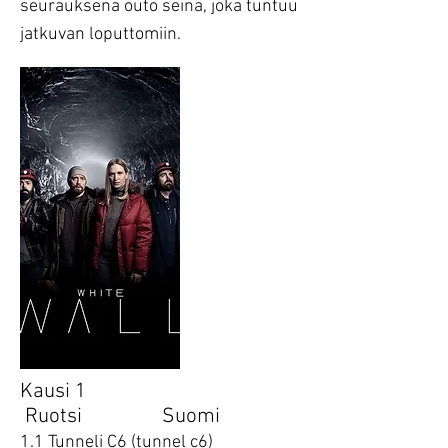
seurauksena outo seinä, joka tuntuu
jatkuvan loputtomiin.
Kausi 1
Ruotsi Suomi
1.1 Tunneli C6 (tunnel c6)