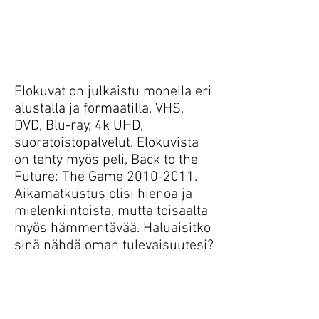
Elokuvat on julkaistu monella eri
alustalla ja formaatilla. VHS,
DVD, Blu-ray, 4k UHD,
suoratoistopalvelut. Elokuvista
on tehty myös peli, Back to the
Future: The Game 2010-2011.
Aikamatkustus olisi hienoa ja
mielenkiintoista, mutta toisaalta
myös hämmentävää. Haluaisitko
sinä nähdä oman tulevaisuutesi?