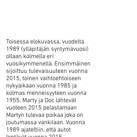
Toisessa elokuvassa, vuodelta
1989 (ylläpitäjän syntymävuosi)
ollaan kolmella eri
vuosikymmenellä. Ensimmäinen
sijoittuu tulevaisuuteen vuonna
2015, toinen vaihtoehtoiseen
nykyaikaan vuonna 1985 ja
kolmas menneisyyteen vuonna
1955. Marty ja Doc lähtevät
vuoteen 2015 pelastamaan
Martyn tulevaa poikaa joka on
joutumassa vankilaan. Vuonna
1989 ajateltiin, että autot