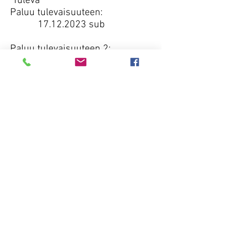
Tuleva
Paluu tulevaisuuteen:
17.12.2023 sub
Paluu tulevaisuuteen 2:
18.12.2023 sub
Paluu tulevaisuuteen 3:
19.12.2023 sub