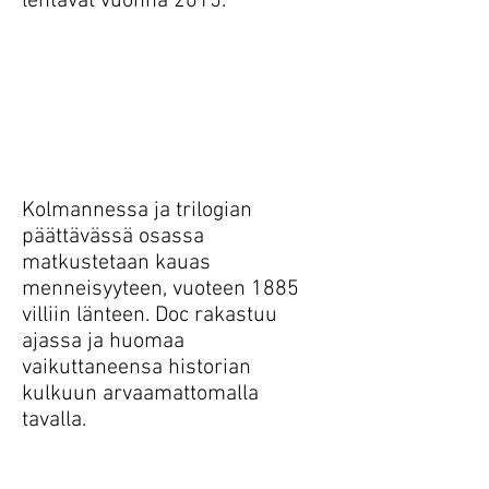
lentävät vuonna 2015.
Kolmannessa ja trilogian
päättävässä osassa
matkustetaan kauas
menneisyyteen, vuoteen 1885
villiin länteen. Doc rakastuu
ajassa ja huomaa
vaikuttaneensa historian
kulkuun arvaamattomalla
tavalla.