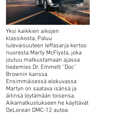
Yksi kaikkien aikojen
klassikosta, Paluu
tulevaisuuteen leffasarja kertoo
nuoresta Marty McFlysta, joka
joutuu matkustamaan ajassa
tiedemies Dr. Emmett ''Doc''
Brownin kanssa.
Ensimmäisessä elokuvassa
Martyn on saatava isänsä ja
äitinsä löytämään toisensa.
Aikamatkustukseen he käyttävät
DeLorean DMC-12 autoa.