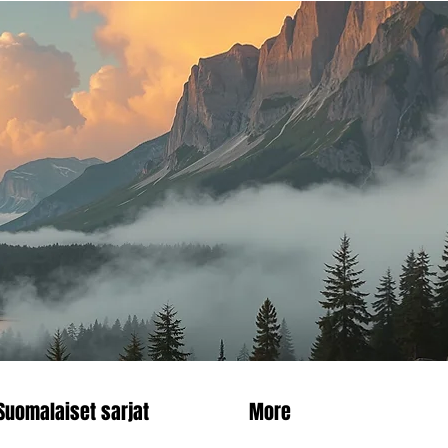
Suomalaiset sarjat
More