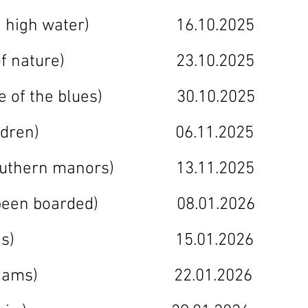
ell and high water) 16.10.2025 
orces of nature) 23.10.2025 2
d case of the blues) 30.10.2025 
lost children) 06.11.2025 1
od southern manors) 13.11.2025 
you've been boarded) 08.01.2
(all hands) 15.01.2026 03
(pipe dreams) 22.01.2026 10