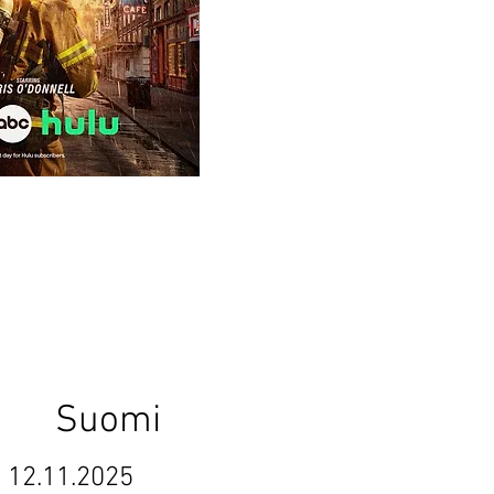
uomi
11.2025