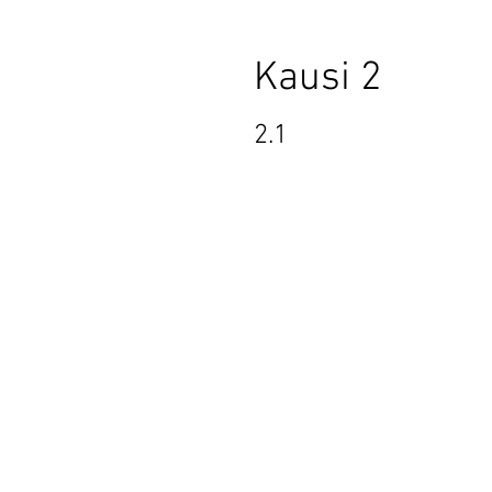
Kausi 2
2.1