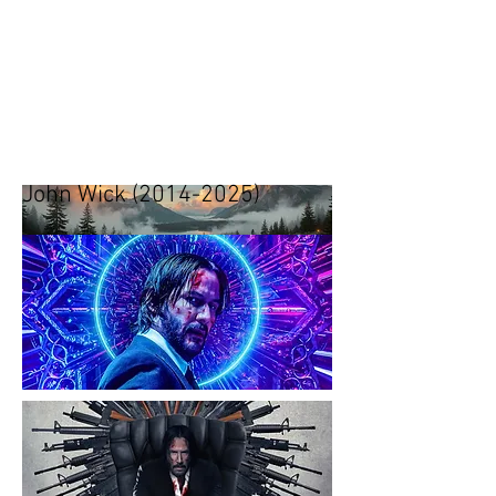
Heading 1
Tänään.
Huomenna.
John Wick
(2014-2025)