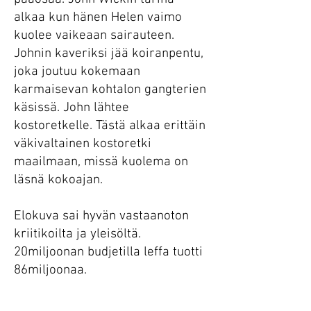
alkaa kun hänen Helen vaimo
kuolee vaikeaan sairauteen.
Johnin kaveriksi jää koiranpentu,
joka joutuu kokemaan
karmaisevan kohtalon gangterien
käsissä. John lähtee
kostoretkelle. Tästä alkaa erittäin
väkivaltainen kostoretki
maailmaan, missä kuolema on
läsnä kokoajan.
Elokuva sai hyvän vastaanoton
kriitikoilta ja yleisöltä.
20miljoonan budjetilla leffa tuotti
86miljoonaa.