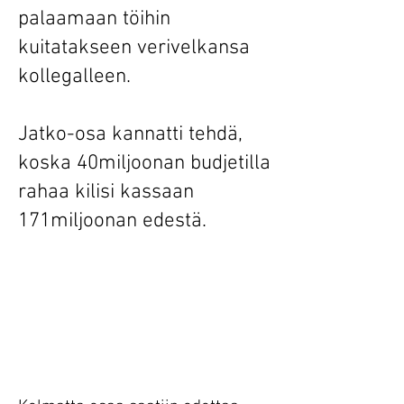
palaamaan töihin
kuitatakseen verivelkansa
kollegalleen.
Jatko-osa kannatti tehdä,
koska 40miljoonan budjetilla
rahaa kilisi kassaan
171miljoonan edestä.