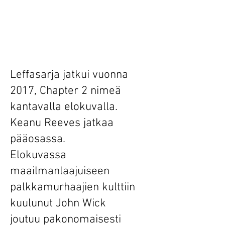
Leffasarja jatkui vuonna
2017, Chapter 2 nimeä
kantavalla elokuvalla.
Keanu Reeves jatkaa
pääosassa.
Elokuvassa
maailmanlaajuiseen
palkkamurhaajien kulttiin
kuulunut John Wick
joutuu pakonomaisesti