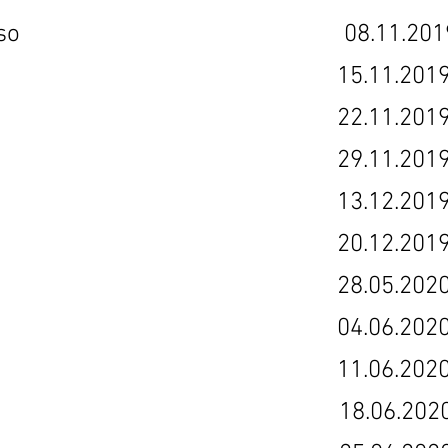
erikoisjakso 08.11.201
so 2 15.11.201
so 3 22.11.201
so 4 29.11.201
so 5 13.12.201
so 6 20.12.201
so 7 28.05.202
so 8 04.06.202
so 9 11.06.202
so 10 18.06.202