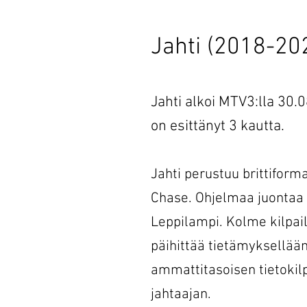
Jahti (2018-20
Jahti alkoi MTV3:lla 30
on esittänyt 3 kautta.
Jahti perustuu brittiforma
Chase. Ohjelmaa juontaa
Leppilampi. Kolme kilpail
päihittää tietämyksellää
ammattitasoisen tietokilpa
jahtaajan.