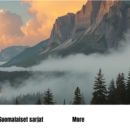
Suomalaiset sarjat
More