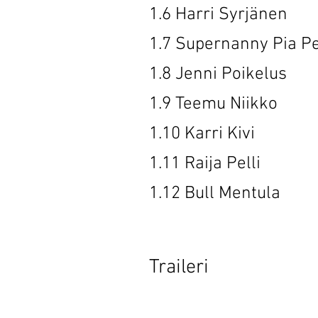
1.6 Harri
1.7 Supernan
1.8 Jenni
1.9 Teemu
1.10 Kar
1.11 Raij
1.12 Bull
Traileri