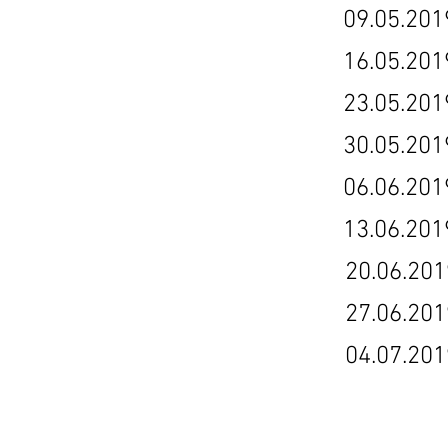
so 4 09.05.201
so 5 16.05.201
so 6 23.05.201
so 7 30.05.201
so 8 06.06.201
so 9 13.06.201
so 10 20.06.201
so 11 27.06.201
so 12 04.07.201