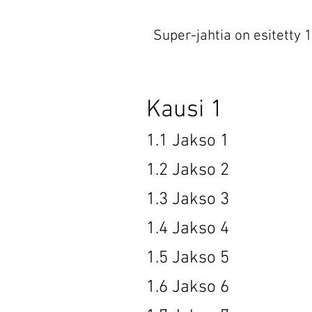
Super-jahtia on esitetty 1
Kausi
1.1 Jak
1.2 Jak
1.3 Jak
1.4 Jak
1.5 Jak
1.6 Jak