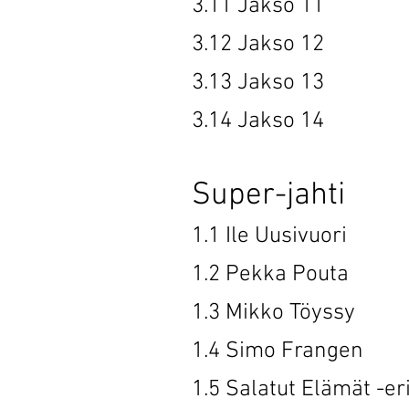
3.11 Jak
3.12 Jak
3.13 Jak
3.14 Jak
Super-jahti
1.1 Ile U
1.2 Pekk
1.3 Mikko
1.4 Simo 
1.5 Salatut El