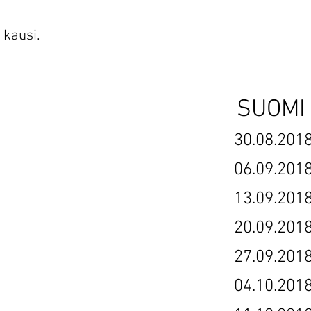
 kausi.
 1 SUOMI MT
so 1 30.08.201
so 2 06.09.201
so 3 13.09.201
so 4 20.09.201
so 5 27.09.201
so 6 04.10.201