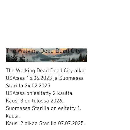
Heading 1
Tänään.
Huomenna.
The Walking Dead Dead City
(2023-)
The Walking Dead Dead City alkoi
USA:ssa
15.06.2023
ja Suomessa
Starilla
24.02.2025
.
USA:ssa on esitetty 2 kautta.
Kausi 3 on tulossa 2026.
Suomessa Starilla on esitetty 1.
kausi.
Kausi 2 alkaa Starilla 07.07.2025.