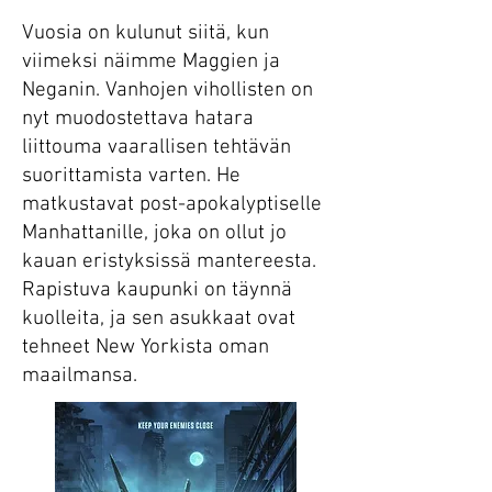
Vuosia on kulunut siitä, kun
viimeksi näimme Maggien ja
Neganin. Vanhojen vihollisten on
nyt muodostettava hatara
liittouma vaarallisen tehtävän
suorittamista varten. He
matkustavat post-apokalyptiselle
Manhattanille, joka on ollut jo
kauan eristyksissä mantereesta.
Rapistuva kaupunki on täynnä
kuolleita, ja sen asukkaat ovat
tehneet New Yorkista oman
maailmansa.