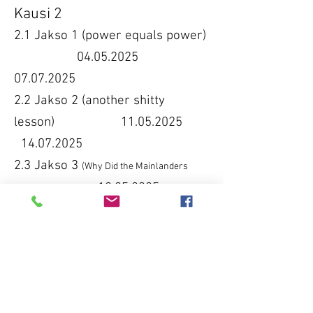
Kausi 2
2.1 Jakso 1 (power equals power)
04.05.2025
07.07.2025
2.2 Jakso 2 (another shitty
lesson) 11.05.2025
14.07.2025
2.3 Jakso 3
(
Why Did the Mainlanders
18.05.2025
Cross the River?)
21.07.2025
2.4 Jakso 4 (feisty friendly)
25.05.2025
28.07.2025
2.5 Jakso 5 (the bird always