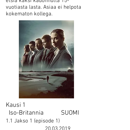
etsiä kaksi kadonnutta 15-
vuotiasta lasta. Asiaa ei helpota
kokematon kollega.
Kausi 1
Iso-Britannia SUOMI
1.1 Jakso 1 (episode 1)
20.03.2019