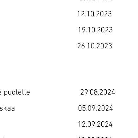
paus 12.10.2023
n hetki 19.10.2023
äättyy 26.10.2023
imeälle puolelle 29.08.2024
us on tuskaa 05.09.2024
ospaikalle 12.09.2024