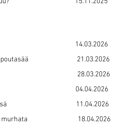
lä tapahtuu? 15.11.2025
n kortit 14.03.2026
een on poutasää 21.03.2026
en valinta 28.03.2026
jat 04.04.2026
to silmissä 11.04.2026
ai eikö murhata 18.04.2026