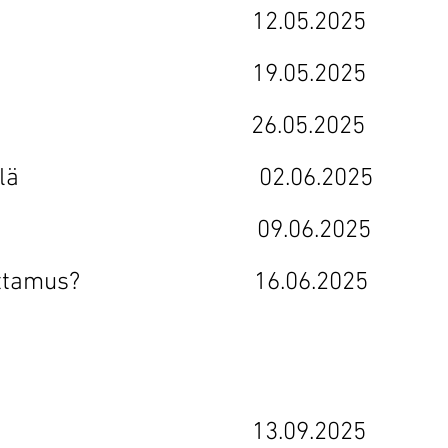
viritetty 12.05.2025
n soida 19.05.2025
n edessä 26.05.2025
vän äärellä 02.06.2025
 jäljillä 09.06.2025
vai luottamus? 16.06.2025
n valmis 13.09.2025