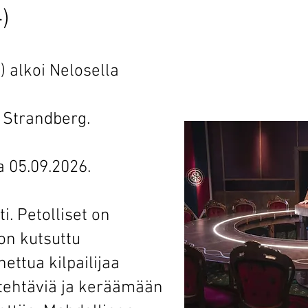
)
s) alkoi Nelosella
 Strandberg.
a 05.09.2026.
i. Petolliset on
on kutsuttu
ettua kilpailijaa
 tehtäviä ja keräämään