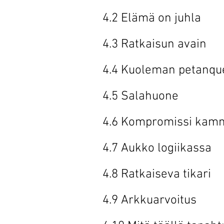
4.2 Elämä o
4.3 Ratkais
4.4 Kuoleman
4.5 Salah
4.6 Kompromiss
4.7 Aukko lo
4.8 Ratkaise
4.9 Arkkuar