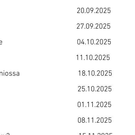
n juhla 20.09.2025
un avain 27.09.2025
 petanque 04.10.2025
uone 11.10.2025
i kammiossa 18.10.2025
giikassa 25.10.2025
va tikari 01.11.2025
voitus 08.11.2025