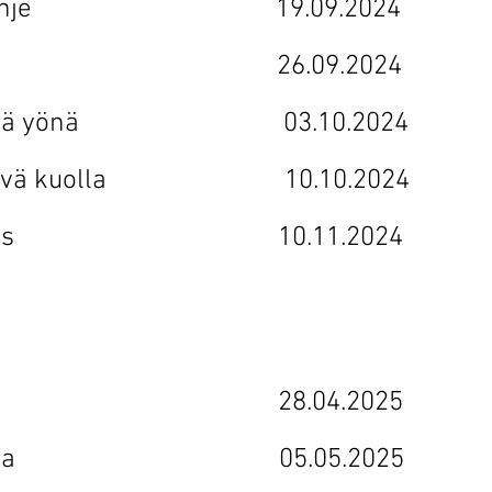
 hyvä vihje 19.09.2024
lkyllä 26.09.2024
olla tänä yönä 03.10.2024
vä päivä kuolla 10.10.2024
aan pimeys 10.11.2024
a sisään 28.04.2025
mullan alla 05.05.2025