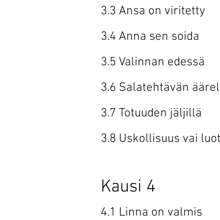
3.3 Ansa on 
3.4 Anna se
3.5 Valinna
3.6 Salatehtä
3.7 Totuuden
3.8 Uskollisuus 
Kausi 4
4.1 Linna o