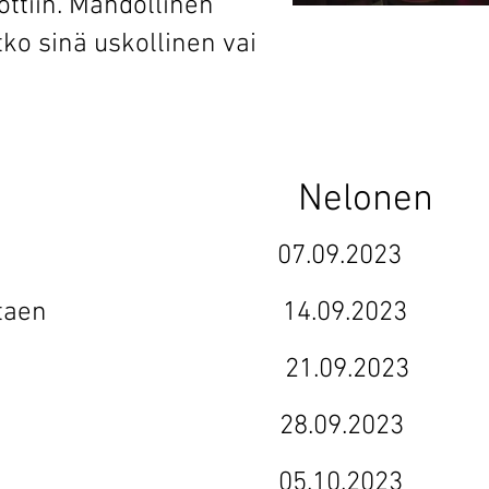
ttiin. Mahdollinen
tko sinä uskollinen vai
 1 Nelonen
7.09.2023
kunnioittaen 14.09.2023
ai saveen 21.09.2023
aiajelu 28.09.2023
5.10.2023