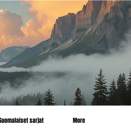
Suomalaiset sarjat
More