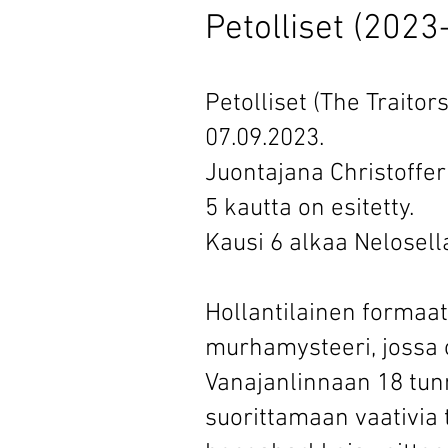
Petolliset (2023-
Petolliset (The Traitor
07.09.2023.
Juontajana Christoffer
5 kautta on esitetty.
Kausi 6 alkaa Nelosell
Hollantilainen formaatt
murhamysteeri, jossa 
Vanajanlinnaan 18 tunn
suorittamaan vaativia