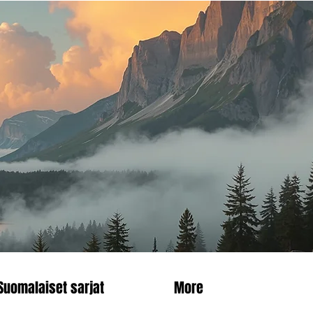
Suomalaiset sarjat
More