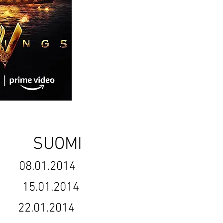
UOMI
3 08.01.2014
014 15.01.2014
22.01.2014