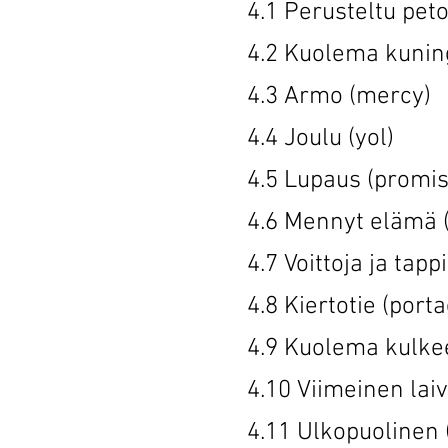
4.1 Perusteltu
4.2 Kuolema kuni
4.3 Armo 
4.4 Joulu
4.5 Lupaus
4.6 Mennyt elä
4.7 Voittoja ja t
4.8 Kiertot
4.9 Kuolema kulk
4.10 Viimeinen
4.11 Ulkopuol