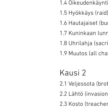
1.4 Oikeuden
1.5 Hyökkä
1.6 Hautajaise
1.7 Kuninkaan l
1.8 Uhrilah
1.9 Muutos 
Kausi 2
2.1 Veljesso
2.2 Lähtö 
2.3 Kosto 