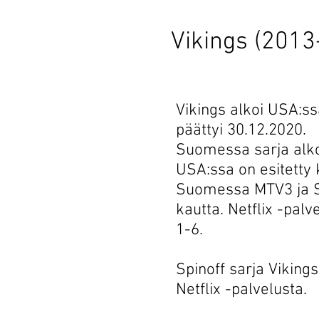
Vikings (2013
Vikings alkoi USA:ss
päättyi 30.12.2020.
Suomessa sarja alko
USA:ssa on esitetty k
Suomessa MTV3 ja Su
kautta. Netflix -palv
1-6.
Spinoff sarja Vikings
Netflix -palvelusta.