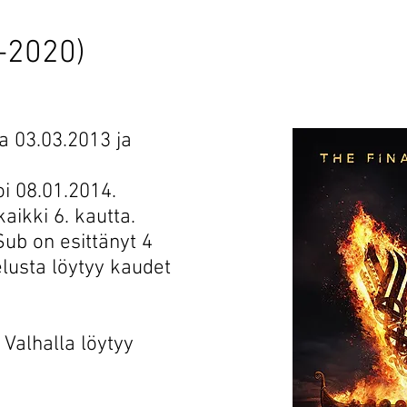
-2020)
a 03.03.2013 ja
i 08.01.2014.
aikki 6. kautta.
b on esittänyt 4
elusta löytyy kaudet
 Valhalla löytyy