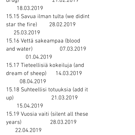
drug)
21.02.2019
18.03.2019
15.15 Savua ilman tulta (we didint
star the fire)
28.02.2019
25.03.2019
15.16 Vettä sakeampaa (blood
and water)
07.03.2019
01.04.2019
15.17 Tieteellisiä kokeiluja (and
dream of sheep)
14.03.2019
08.04.2019
15.18 Suhteellisi totuuksia (add it
up)
21.03.2019
15.04.2019
15.19 Vuosia vaiti (silent all these
years)
28.03.2019
22.04.2019