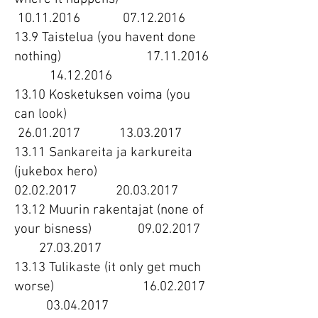
10.11.2016
07.12.2016
13.9 Taistelua (you havent done
nothing)
17.11.2016
14.12.2016
13.10 Kosketuksen voima (you
can look)
26.01.2017
13.03.2017
13.11 Sankareita ja karkureita
(jukebox hero)
02.02.2017
20.03.2017
13.12 Muurin rakentajat (none of
your bisness)
09.02.2017
27.03.2017
13.13 Tulikaste (it only get much
worse)
16.02.2017
03.04.2017