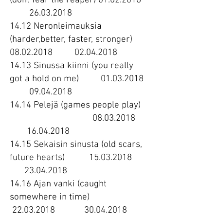
(dont fear the reaper)
01.02.2018
26.03.2018
14.12 Neronleimauksia
(harder,better, faster, stronger)
08.02.2018
02.04.2018
14.13 Sinussa kiinni (you really
got a hold on me)
01.03.2018
09.04.2018
14.14 Pelejä (games people play)
08.03.2018
16.04.2018
14.15 Sekaisin sinusta (old scars,
future hearts)
15.03.2018
23.04.2018
14.16 Ajan vanki (caught
somewhere in time)
22.03.2018
30.04.2018