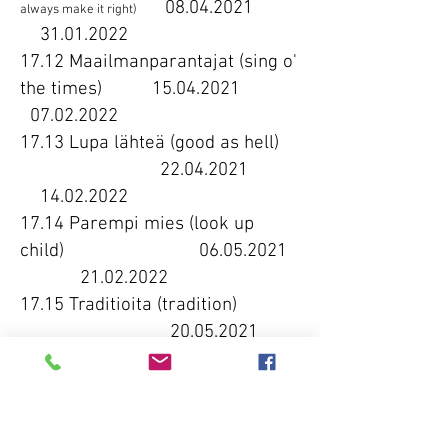
08.04.2021
always make it right)
31.01.2022
17.12 Maailmanparantajat (sing o'
the times)
15.04.2021
07.02.2022
17.13 Lupa lähteä (good as hell)
22.04.2021
14.02.2022
17.14 Parempi mies (look up
child)
06.05.2021
21.02.2022
17.15 Traditioita (tradition)
20.05.2021
28.02.2022
17.16 Uusi normaali (i'm still
standing)
27.05.2021
07.03.2022