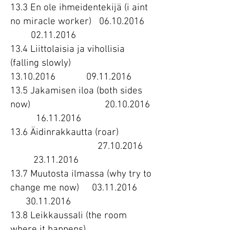
13.3 En ole ihmeidentekijä (i aint
no miracle worker)
06.10.2016
02.11.2016
13.4 Liittolaisia ja vihollisia
(falling slowly)
13.10.2016
09.11.2016
13.5 Jakamisen iloa (both sides
now)
20.10.2016
16.11.2016
13.6 Äidinrakkautta (roar)
27.10.2016
23.11.2016
13.7 Muutosta ilmassa (why try to
change me now)
03.11.2016
30.11.2016
13.8 Leikkaussali (the room
where it happens)