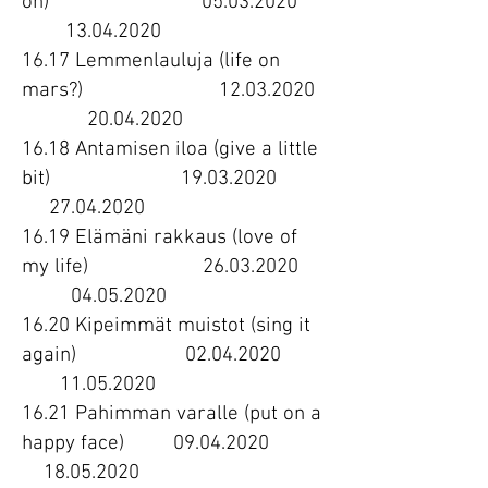
on)
05.03.2020
13.04.2020
16.17 Lemmenlauluja (life on
mars?)
12.03.2020
20.04.2020
16.18 Antamisen iloa (give a little
bit)
19.03.2020
27.04.2020
16.19 Elämäni rakkaus (love of
my life)
26.03.2020
04.05.2020
16.20 Kipeimmät muistot (sing it
again)
02.04.2020
11.05.2020
16.21 Pahimman varalle (put on a
happy face)
09.04.2020
18.05.2020