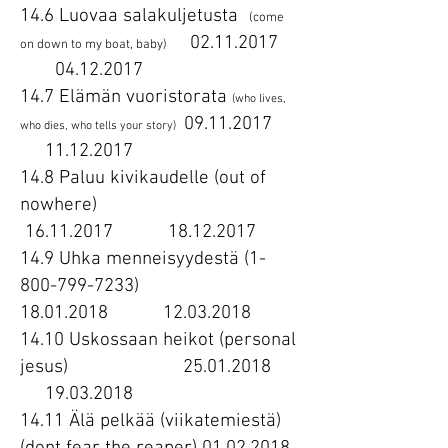
14.6 Luovaa salakuljetusta
(come
02.11.2017
on down to my boat, baby)
04.12.2017
14.7 Elämän vuoristorata
(who lives,
09.11.2017
who dies, who tells your story)
11.12.2017
14.8 Paluu kivikaudelle (out of
nowhere)
16.11.2017
18.12.2017
14.9 Uhka menneisyydestä
(1-
800-799-7233)
18.01.2018
12.03.2018
14.10 Uskossaan heikot (personal
jesus)
25.01.2018
19.03.2018
14.11 Älä pelkää (viikatemiestä)