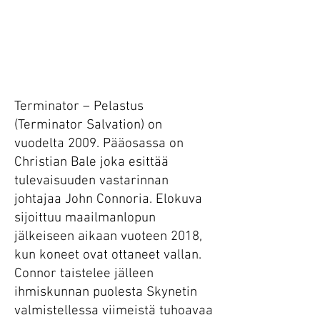
Terminator – Pelastus
(Terminator Salvation) on
vuodelta 2009. Pääosassa on
Christian Bale joka esittää
tulevaisuuden vastarinnan
johtajaa John Connoria. Elokuva
sijoittuu maailmanlopun
jälkeiseen aikaan vuoteen 2018,
kun koneet ovat ottaneet vallan.
Connor taistelee jälleen
ihmiskunnan puolesta Skynetin
valmistellessa viimeistä tuhoavaa