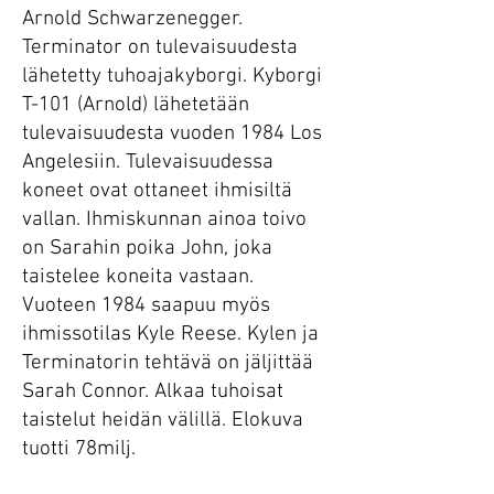
Arnold Schwarzenegger.
Terminator on tulevaisuudesta
lähetetty tuhoajakyborgi. Kyborgi
T-101 (Arnold) lähetetään
tulevaisuudesta vuoden 1984 Los
Angelesiin. Tulevaisuudessa
koneet ovat ottaneet ihmisiltä
vallan. Ihmiskunnan ainoa toivo
on Sarahin poika John, joka
taistelee koneita vastaan.
Vuoteen 1984 saapuu myös
ihmissotilas Kyle Reese. Kylen ja
Terminatorin tehtävä on jäljittää
Sarah Connor. Alkaa tuhoisat
taistelut heidän välillä. Elokuva
tuotti 78milj.