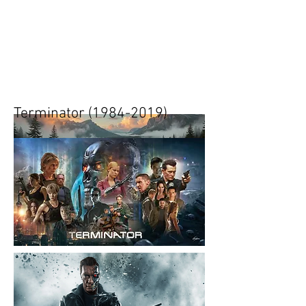
Heading 1
Tänään.
Huomenna.
Terminator
(1984-2019)