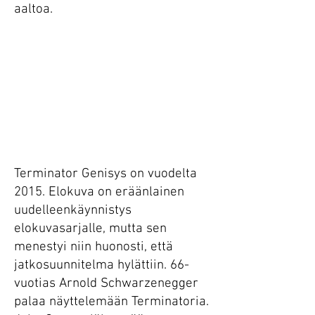
aaltoa.
Terminator Genisys on vuodelta
2015. Elokuva on eräänlainen
uudelleenkäynnistys
elokuvasarjalle, mutta sen
menestyi niin huonosti, että
jatkosuunnitelma hylättiin. 66-
vuotias Arnold Schwarzenegger
palaa näyttelemään Terminatoria.