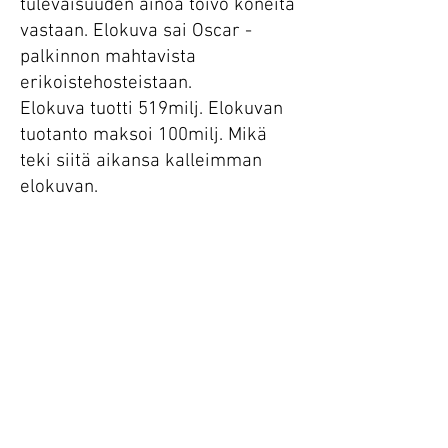
tulevaisuuden ainoa toivo koneita
vastaan. Elokuva sai Oscar -
palkinnon mahtavista
erikoistehosteistaan.
Elokuva tuotti 519milj. Elokuvan
tuotanto maksoi 100milj. Mikä
teki siitä aikansa kalleimman
elokuvan.