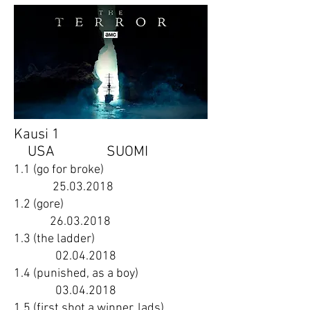
Kausi 1
USA SUOMI
1.1 (go for broke)
25.03.2018
1.2 (gore)
26.03.2018
1.3 (the ladder)
02.04.2018
1.4 (punished, as a boy)
03.04.2018
1.5 (first shot a winner, lads)