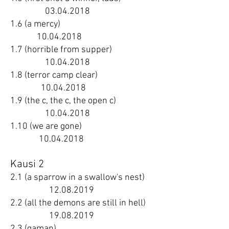
03.04.2018
1.6 (a mercy)
10.04.2018
1.7 (horrible from supper)
10.04.2018
1.8 (terror camp clear)
10.04.2018
1.9 (the c, the c, the open c)
10.04.2018
1.10 (we are gone)
10.04.2018
Kausi 2
2.1 (a sparrow in a swallow's nest)
12.08.2019
2.2 (all the demons are still in hell)
19.08.2019
2.3 (gaman)