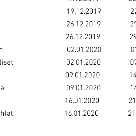
tipaikka 19.12.2019 22.0
ongelmia 26.12.2019 29.0
os 26.12.2019 29.02.
a käteen 02.01.2020 07.0
täydelliset 02.01.2020 07.0
ika 09.01.2020 14.03
sta verta 09.01.2020 14.0
 pesula 16.01.2020 21.03
uliaisjuhlat 16.01.2020 21.0