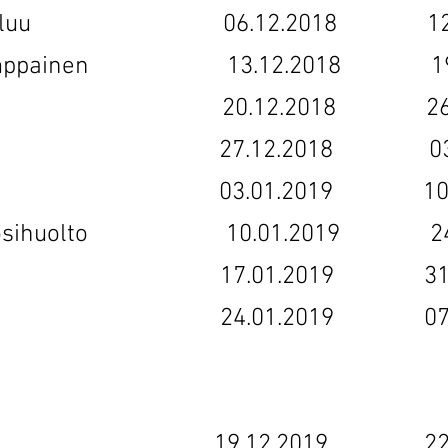
ijan paluu 06.12.2018 12.0
a Kemppainen 13.12.2018 19.
sen ilo 20.12.2018 26.04
t ovet 27.12.2018 03.0
läski 03.01.2019 10.05
en vuosihuolto 10.01.2019 24.
Jorma 17.01.2019 31.05
t 24.01.2019 07.06.
koti 19.12.2019 22.02