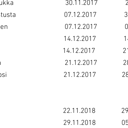
sh villasukka 30.11.2017 24.
uunnistusta 07.12.2017 31.0
nen vitonen 07.12.2017 07.
ymy 14.12.2017 14.04
e 14.12.2017 21.04
staikoja 21.12.2017 28.0
uto ja lapsi 21.12.2017 28.0
ta 22.11.2018 29.03.
den jako 29.11.2018 05.04