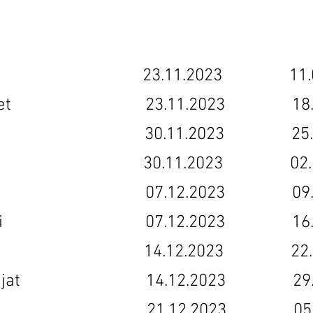
23.11.
2023 11.09
depaineet 23.11.2023 18.09
köala 30.11.2023 25.09
i 30.11.2023 02.10.
lma 07.12.2023 09.10.
anhempi 07.12.2023 16.10
ttäjä 14.12.2023 22.10
nhoitajat 14.12.2023 29.10
kokous 21.12.2023 05.11