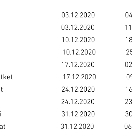
tit 03.12.2020 04.09
diem 03.12.2020 11.09
aapurit 10.12.2020 18.09
, lapset 10.12.2020 25.0
as 17.12.2020 02.10.
iset hetket 17.12.2020 09.1
rvajoukot 24.12.2020 16.1
verit 24.12.2020 23.10
paratiisi 31.12.2020 30.1
ntojuhlat 31.12.2020 06.11