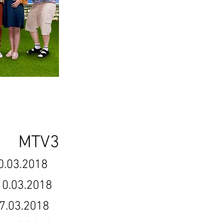
MTV3
.2018
03.2018
3.2018