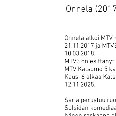
Onnela (2017
Onnela alkoi MTV
21.11.2017 ja MTV
10.03.2018.
MTV3 on esittänyt 
MTV Katsomo 5 kau
Kausi 6 alkaa Kat
12.11.2025.
Sarja perustuu ru
Solsidan komediaan