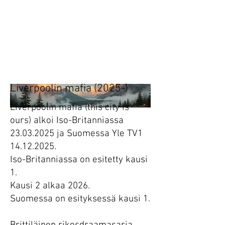
Heading 1
Tänään.
Huomenna.
Liverpoolin mafia (2025-)
Liverpoolin mafia (this city is
ours) alkoi Iso-Britanniassa
23.03.2025
ja Suomessa Yle TV1
14.12.2025
.
Iso-Britanniassa on esitetty kausi
1.
Kausi 2 alkaa 2026.
Suomessa on esityksessä kausi 1.