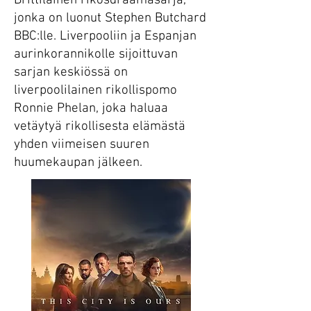
Brittiläinen rikosdraamasarja,
jonka on luonut Stephen Butchard
BBC:lle. Liverpooliin ja Espanjan
aurinkorannikolle sijoittuvan
sarjan keskiössä on
liverpoolilainen rikollispomo
Ronnie Phelan, joka haluaa
vetäytyä rikollisesta elämästä
yhden viimeisen suuren
huumekaupan jälkeen.