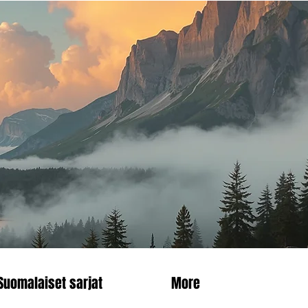
Suomalaiset sarjat
More