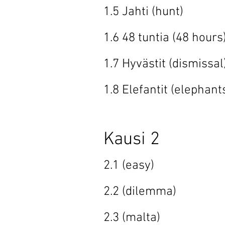
1.5 Jahti 
1.6 48 tuntia
1.7 Hyvästit 
1.8 Elefantit 
Kausi 2
2.1 (eas
2.2 (dile
2.3 (mal