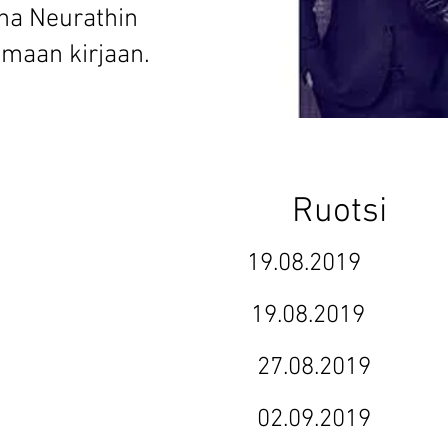
ina Neurathin
amaan kirjaan.
 1 Ruotsi S
q3) 19.08.2019
mmv) 19.08.2019
iin (all in) 27.08.2019
(farkas) 02.09.2019