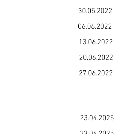
uvre) 30.05.2022
ht) 06.06.2022
pping) 13.06.2022
king) 20.06.2022
cation) 27.06.2022
tt 1) 23.04.2025