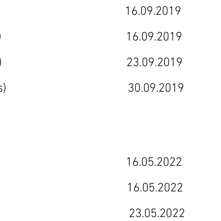
(hunt) 16.09.2019
 (48 hours) 16.09.2019
(dismissal) 23.09.2019
(elephants) 30.09.2019
y) 16.05.2022
mma) 16.05.2022
ta) 23.05.2022