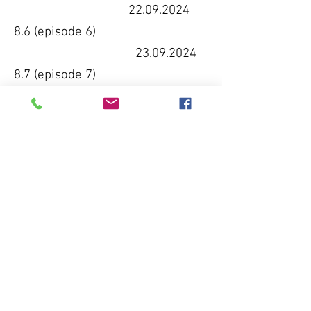
22.09.2024
8.6 (episode 6)
23.09.2024
8.7 (episode 7)
29.09.2024
8.8 (episode 8)
30.09.2024
8.9 (episode 9)
06.10.2024
8.10 (episode 10)
07.10.2024
8.11 (episode 11)
13.10.2024
8.12 (episode 12)