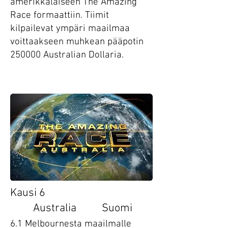
amerikkalaiseen The Amazing
Race formaattiin. Tiimit
kilpailevat ympäri maailmaa
voittaakseen muhkean pääpotin
250000 Australian Dollaria.
Ohjelm
Kausi 6
Australia Suomi
6.1 Melbournesta maailmalle