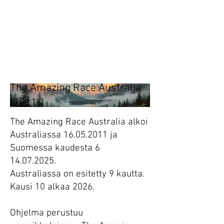
Heading 1
Tänään.
Huomenna.
The Amazing Race Australia
(2011-)
The Amazing Race Australia alkoi
Australiassa
16.05.2011
ja
Suomessa kaudesta
6
14.07.2025
.
Australiassa on esitetty 9 kautta.
Kausi 10 alkaa 2026.
Ohjelma perustuu