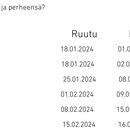
 ja perheensä?
1 Ruutu Nel
18.01.2024 01.05.2
18.01.2024 02.05.2
li 25.01.2024 08.05.
01.02.2024 09.05.2
08.02.2024 15.05.2
15.02.2024 16.05.2