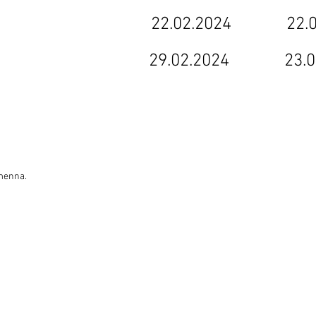
 22.02.2024 22.05.2
29.02.2024 23.05.2
menna.
ding 1