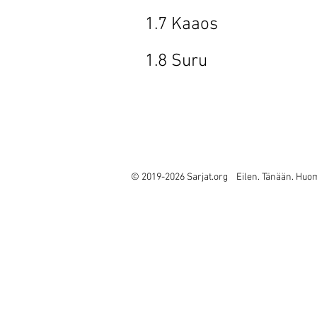
1.7 Kaaos
1.8 Suru 
1
.1
© 2019-2026 Sarjat.org Eilen. Tänään. Huo
Hea