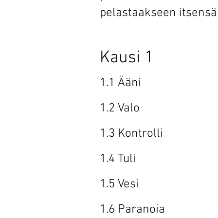
pelastaakseen itsensä
Kausi 
1.1 Ääni 
1.2 Valo 
1.3 Kontrol
1.4 Tuli 
1.5 Vesi 
1.6 Par
anoia 